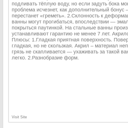
подливать тёплую воду, но если задуть бока м
проблема исчезнет, как дополнительный бонус 
перестанет «греметь». 2.Склонность к деформа
ванны могут прогибаться, впоследствии — эма
покрыться паутинкой. На стальные ванны прои
устанавливают гарантию не менее 7 лет. Акрил
Плюсы: 1.Гладкая приятная поверхность. Повер
гладкая, но не скользкая. Акрил – материал не
грязь не скапливается — ухаживать за такой ва
легко. 2.Разнобразие форм.
Visit Site